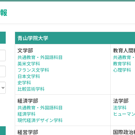
報
青山学院大学
文学部
教育人間
共通教育・外国語科目
共通教育
英米文学科
教育学科
フランス文学科
心理学科
日本文学科
史学科
比較芸術学科
経済学部
法学部
共通教育・外国語科目
法学科
。
経済学科
ヒューマ
現代経済デザイン学科
経営学部
国際政治