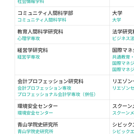
社会情報学科
コミュニティ人間科学部
大学
コミュニティ人間科学科
大学
教育人間科学研究科
法学研究
心理学専攻
ビジネス
経営学研究科
国際マネ
経営学専攻
共通教育
国際マネ
国際マネジ
会計プロフェッション研究科
リエゾン
会計プロフェッション専攻
リエゾン
プロフェッショナル会計学専攻（併任）
環境安全センター
スクーン
環境安全センター
スクーン
青山学院史研究所
シビック
青山学院史研究所
シビック