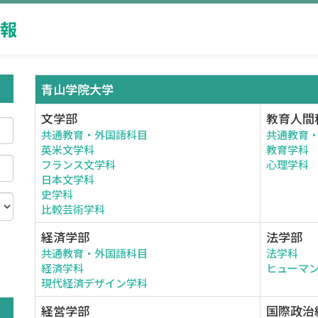
報
青山学院大学
文学部
教育人間
共通教育・外国語科目
共通教育
英米文学科
教育学科
フランス文学科
心理学科
日本文学科
史学科
比較芸術学科
経済学部
法学部
共通教育・外国語科目
法学科
。
経済学科
ヒューマ
現代経済デザイン学科
経営学部
国際政治