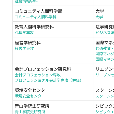
社会情報学科
コミュニティ人間科学部
大学
コミュニティ人間科学科
大学
教育人間科学研究科
法学研究
心理学専攻
ビジネス
経営学研究科
国際マネ
経営学専攻
共通教育
国際マネ
国際マネジ
会計プロフェッション研究科
リエゾン
会計プロフェッション専攻
リエゾン
プロフェッショナル会計学専攻（併任）
環境安全センター
スクーン
環境安全センター
スクーン
青山学院史研究所
シビック
青山学院史研究所
シビック